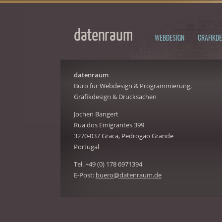
WEBDESIGN
GRAFIKDE
datenraum
Büro für Webdesign & Programmierung,
Grafikdesign & Drucksachen
Jochen Bangert
Rua dos Emigrantes 399
3270-037 Graca, Pedrogao Grande
Portugal
Tel. +49 (0) 178 6971394
E-Post:
buero@datenraum.de