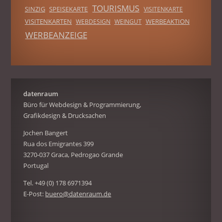
TOURISMUS
SINZIG
SPEISEKARTE
VISITENKARTE
VISITENKARTEN
WERBEAKTION
WEBDESIGN
WEINGUT
WERBEANZEIGE
datenraum
Büro für Webdesign & Programmierung,
Grafikdesign & Drucksachen
Jochen Bangert
Rua dos Emigrantes 399
3270-037 Graca, Pedrogao Grande
Portugal
Tel. +49 (0) 178 6971394
E-Post:
buero@datenraum.de