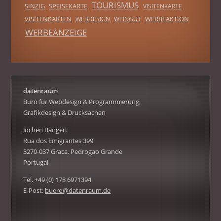
TOURISMUS
SINZIG
SPEISEKARTE
VISITENKARTE
VISITENKARTEN
WERBEAKTION
WEBDESIGN
WEINGUT
WERBEANZEIGE
datenraum
Büro für Webdesign & Programmierung,
Grafikdesign & Drucksachen
Jochen Bangert
Rua dos Emigrantes 399
3270-037 Graca, Pedrogao Grande
Portugal
Tel. +49 (0) 178 6971394
E-Post:
buero@datenraum.de