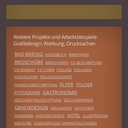
Weitere Projekte und Arbeitsbeispiele
Grafikdesign, Werbung, Drucksachen
BAD BREISIG
BILDERBUCH
BRIEFPAPIER
BROSCHÜRE
BROSCHÜREN
CD-BESCHRIFTUNG
CD-BOOKLET
CD-COVER
COLLAGE
COLLAGEN
DUESSELDORF
EINLADUNGSKARTE
FLYER
FOLDER
FAHRZEUGBESCHRIFTUNG
GASTRONOMIE
FOTOGRAFIE
GESCHAEFTSAUSSTATTUNG
GESCHENKPAPIER
GRAFIKDESIGN
GRUSSKARTE
GUTSCHEIN
HOTEL
ILLUSTRATION
HANDWERK
HOCHZEITSKARTE
JUGENDPFLEGE; VERANSTALTUNGEN
INDUSTRIE