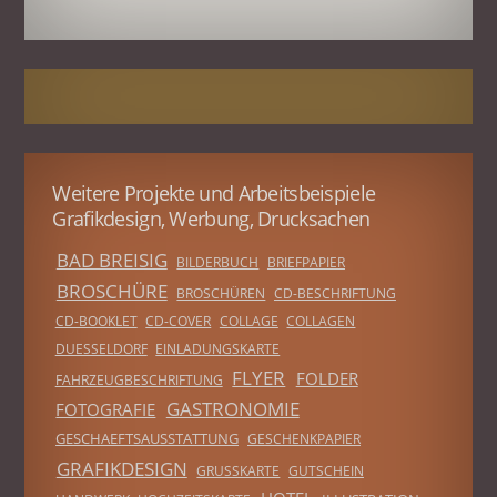
Weitere Projekte und Arbeitsbeispiele
Grafikdesign, Werbung, Drucksachen
BAD BREISIG
BILDERBUCH
BRIEFPAPIER
BROSCHÜRE
BROSCHÜREN
CD-BESCHRIFTUNG
CD-BOOKLET
CD-COVER
COLLAGE
COLLAGEN
DUESSELDORF
EINLADUNGSKARTE
FLYER
FOLDER
FAHRZEUGBESCHRIFTUNG
GASTRONOMIE
FOTOGRAFIE
GESCHAEFTSAUSSTATTUNG
GESCHENKPAPIER
GRAFIKDESIGN
GRUSSKARTE
GUTSCHEIN