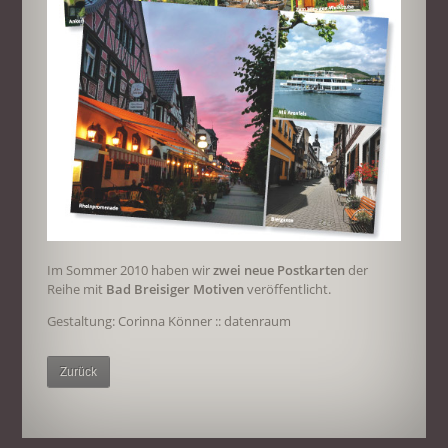
Im Sommer 2010 haben wir
zwei neue Postkarten
der
Reihe mit
Bad Breisiger Motiven
veröffentlicht.
Gestaltung: Corinna Könner :: datenraum
Zurück