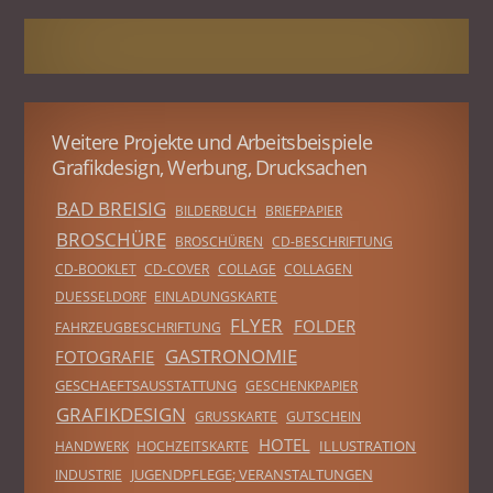
Weitere Projekte und Arbeitsbeispiele
Grafikdesign, Werbung, Drucksachen
BAD BREISIG
BILDERBUCH
BRIEFPAPIER
BROSCHÜRE
BROSCHÜREN
CD-BESCHRIFTUNG
CD-BOOKLET
CD-COVER
COLLAGE
COLLAGEN
DUESSELDORF
EINLADUNGSKARTE
FLYER
FOLDER
FAHRZEUGBESCHRIFTUNG
GASTRONOMIE
FOTOGRAFIE
GESCHAEFTSAUSSTATTUNG
GESCHENKPAPIER
GRAFIKDESIGN
GRUSSKARTE
GUTSCHEIN
HOTEL
ILLUSTRATION
HANDWERK
HOCHZEITSKARTE
JUGENDPFLEGE; VERANSTALTUNGEN
INDUSTRIE