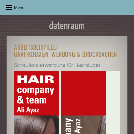
Menu
ARBEITSBEISPIELE:
GRAFIKDESIGN, WERBUNG & DRUCKSACHEN
Schaufensterwerbung für Haarstudio