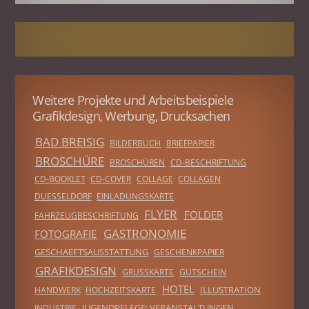
Weitere Projekte und Arbeitsbeispiele
Grafikdesign, Werbung, Drucksachen
BAD BREISIG
BILDERBUCH
BRIEFPAPIER
BROSCHÜRE
BROSCHÜREN
CD-BESCHRIFTUNG
CD-BOOKLET
CD-COVER
COLLAGE
COLLAGEN
DUESSELDORF
EINLADUNGSKARTE
FLYER
FOLDER
FAHRZEUGBESCHRIFTUNG
GASTRONOMIE
FOTOGRAFIE
GESCHAEFTSAUSSTATTUNG
GESCHENKPAPIER
GRAFIKDESIGN
GRUSSKARTE
GUTSCHEIN
HOTEL
ILLUSTRATION
HANDWERK
HOCHZEITSKARTE
JUGENDPFLEGE; VERANSTALTUNGEN
INDUSTRIE