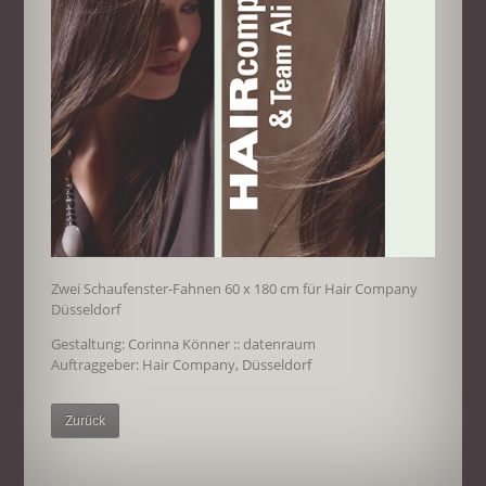
Zwei Schaufenster-Fahnen 60 x 180 cm für Hair Company
Düsseldorf
Gestaltung: Corinna Könner :: datenraum
Auftraggeber: Hair Company, Düsseldorf
Zurück