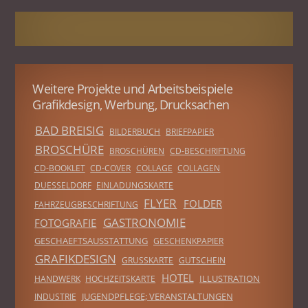
Weitere Projekte und Arbeitsbeispiele
Grafikdesign, Werbung, Drucksachen
BAD BREISIG
BILDERBUCH
BRIEFPAPIER
BROSCHÜRE
BROSCHÜREN
CD-BESCHRIFTUNG
CD-BOOKLET
CD-COVER
COLLAGE
COLLAGEN
DUESSELDORF
EINLADUNGSKARTE
FLYER
FOLDER
FAHRZEUGBESCHRIFTUNG
GASTRONOMIE
FOTOGRAFIE
GESCHAEFTSAUSSTATTUNG
GESCHENKPAPIER
GRAFIKDESIGN
GRUSSKARTE
GUTSCHEIN
HOTEL
ILLUSTRATION
HANDWERK
HOCHZEITSKARTE
JUGENDPFLEGE; VERANSTALTUNGEN
INDUSTRIE