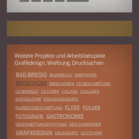
Weitere Projekte und Arbeitsbeispiele
Grafikdesign, Werbung, Drucksachen
BAD BREISIG
BILDERBUCH
BRIEFPAPIER
BROSCHÜRE
BROSCHÜREN
CD-BESCHRIFTUNG
CD-BOOKLET
CD-COVER
COLLAGE
COLLAGEN
DUESSELDORF
EINLADUNGSKARTE
FLYER
FOLDER
FAHRZEUGBESCHRIFTUNG
GASTRONOMIE
FOTOGRAFIE
GESCHAEFTSAUSSTATTUNG
GESCHENKPAPIER
GRAFIKDESIGN
GRUSSKARTE
GUTSCHEIN