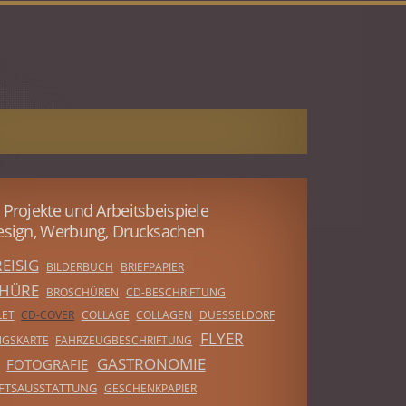
 Projekte und Arbeitsbeispiele
esign, Werbung, Drucksachen
EISIG
BILDERBUCH
BRIEFPAPIER
HÜRE
BROSCHÜREN
CD-BESCHRIFTUNG
LET
CD-COVER
COLLAGE
COLLAGEN
DUESSELDORF
FLYER
NGSKARTE
FAHRZEUGBESCHRIFTUNG
GASTRONOMIE
FOTOGRAFIE
FTSAUSSTATTUNG
GESCHENKPAPIER