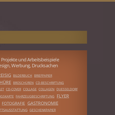
 Projekte und Arbeitsbeispiele
esign, Werbung, Drucksachen
EISIG
BILDERBUCH
BRIEFPAPIER
HÜRE
BROSCHÜREN
CD-BESCHRIFTUNG
LET
CD-COVER
COLLAGE
COLLAGEN
DUESSELDORF
FLYER
NGSKARTE
FAHRZEUGBESCHRIFTUNG
GASTRONOMIE
FOTOGRAFIE
FTSAUSSTATTUNG
GESCHENKPAPIER