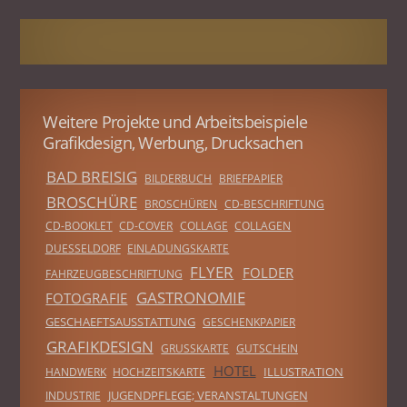
Weitere Projekte und Arbeitsbeispiele
Grafikdesign, Werbung, Drucksachen
BAD BREISIG
BILDERBUCH
BRIEFPAPIER
BROSCHÜRE
BROSCHÜREN
CD-BESCHRIFTUNG
CD-BOOKLET
CD-COVER
COLLAGE
COLLAGEN
DUESSELDORF
EINLADUNGSKARTE
FLYER
FOLDER
FAHRZEUGBESCHRIFTUNG
GASTRONOMIE
FOTOGRAFIE
GESCHAEFTSAUSSTATTUNG
GESCHENKPAPIER
GRAFIKDESIGN
GRUSSKARTE
GUTSCHEIN
HOTEL
ILLUSTRATION
HANDWERK
HOCHZEITSKARTE
JUGENDPFLEGE; VERANSTALTUNGEN
INDUSTRIE