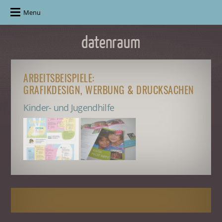
Menu
ARBEITSBEISPIELE:
GRAFIKDESIGN, WERBUNG & DRUCKSACHEN
Kinder- und Jugendhilfe