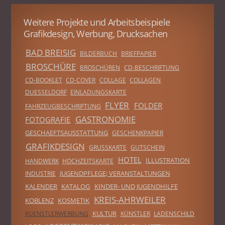
Weitere Projekte und Arbeitsbeispiele
Grafikdesign, Werbung, Drucksachen
BAD BREISIG
BILDERBUCH
BRIEFPAPIER
BROSCHÜRE
BROSCHÜREN
CD-BESCHRIFTUNG
CD-BOOKLET
CD-COVER
COLLAGE
COLLAGEN
DUESSELDORF
EINLADUNGSKARTE
FLYER
FOLDER
FAHRZEUGBESCHRIFTUNG
GASTRONOMIE
FOTOGRAFIE
GESCHAEFTSAUSSTATTUNG
GESCHENKPAPIER
GRAFIKDESIGN
GRUSSKARTE
GUTSCHEIN
HOTEL
ILLUSTRATION
HANDWERK
HOCHZEITSKARTE
JUGENDPFLEGE; VERANSTALTUNGEN
INDUSTRIE
KALENDER
KATALOG
KINDER- UND JUGENDHILFE
KREIS-AHRWEILER
KOBLENZ
KOSMETIK
KULTUR
KUENSTLERWERBUNG
KÜNSTLER
LADENSCHILD