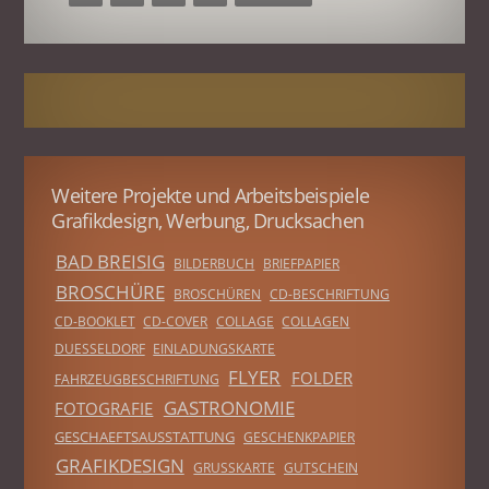
Weitere Projekte und Arbeitsbeispiele
Grafikdesign, Werbung, Drucksachen
BAD BREISIG
BILDERBUCH
BRIEFPAPIER
BROSCHÜRE
BROSCHÜREN
CD-BESCHRIFTUNG
CD-BOOKLET
CD-COVER
COLLAGE
COLLAGEN
DUESSELDORF
EINLADUNGSKARTE
FLYER
FOLDER
FAHRZEUGBESCHRIFTUNG
GASTRONOMIE
FOTOGRAFIE
GESCHAEFTSAUSSTATTUNG
GESCHENKPAPIER
GRAFIKDESIGN
GRUSSKARTE
GUTSCHEIN