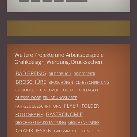
Weitere Projekte und Arbeitsbeispiele
Grafikdesign, Werbung, Drucksachen
BAD BREISIG
BILDERBUCH
BRIEFPAPIER
BROSCHÜRE
BROSCHÜREN
CD-BESCHRIFTUNG
CD-BOOKLET
CD-COVER
COLLAGE
COLLAGEN
DUESSELDORF
EINLADUNGSKARTE
FLYER
FOLDER
FAHRZEUGBESCHRIFTUNG
GASTRONOMIE
FOTOGRAFIE
GESCHAEFTSAUSSTATTUNG
GESCHENKPAPIER
GRAFIKDESIGN
GRUSSKARTE
GUTSCHEIN