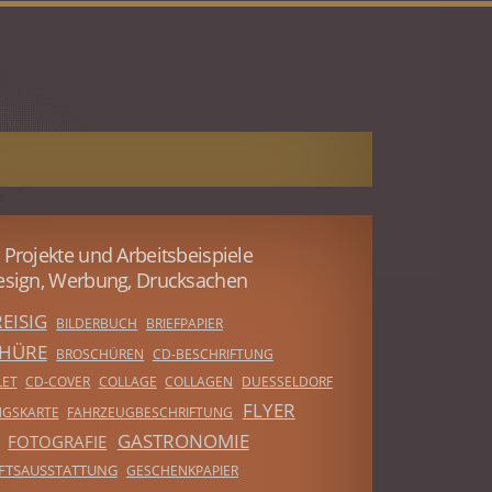
 Projekte und Arbeitsbeispiele
esign, Werbung, Drucksachen
EISIG
BILDERBUCH
BRIEFPAPIER
HÜRE
BROSCHÜREN
CD-BESCHRIFTUNG
LET
CD-COVER
COLLAGE
COLLAGEN
DUESSELDORF
FLYER
NGSKARTE
FAHRZEUGBESCHRIFTUNG
GASTRONOMIE
FOTOGRAFIE
FTSAUSSTATTUNG
GESCHENKPAPIER