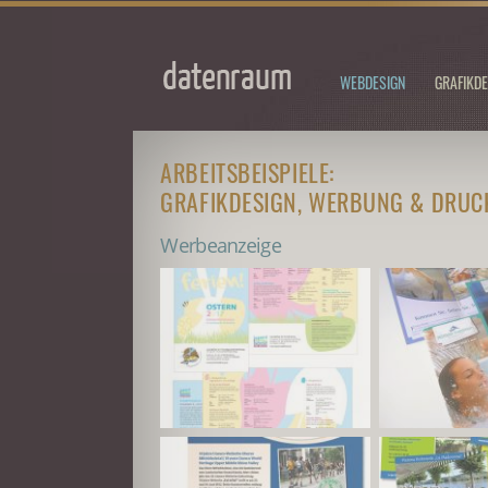
WEBDESIGN
GRAFIKDE
ARBEITSBEISPIELE:
GRAFIKDESIGN, WERBUNG & DRU
Werbeanzeige