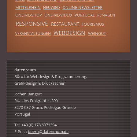
MITTELRHEIN
ONLINE-NEWSLETTER
NEUWIED
ONLINE-SHOP
ONLINE-VIDEO
PORTUGAL
REMAGEN
RESPONSIVE
RESTAURANT
TOURISMUS
WEBDESIGN
WEINGUT
VERANSTALTUNGEN
datenraum
Büro für Webdesign & Programmierung,
Grafikdesign & Drucksachen
Jochen Bangert
Rua dos Emigrantes 399
3270-037 Graca, Pedrogao Grande
Portugal
Tel. +49 (0) 178 6971394
E-Post:
buero@datenraum.de