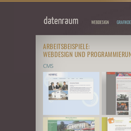
WEBDESIGN
GRAFIKDE
ARBEITSBEISPIELE:
WEBDESIGN UND PROGRAMMIERU
CMS