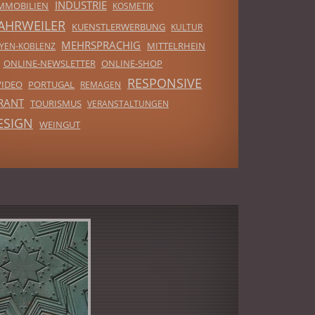
INDUSTRIE
MMOBILIEN
KOSMETIK
-AHRWEILER
KUENSTLERWERBUNG
KULTUR
MEHRSPRACHIG
MITTELRHEIN
YEN-KOBLENZ
ONLINE-NEWSLETTER
ONLINE-SHOP
RESPONSIVE
VIDEO
PORTUGAL
REMAGEN
RANT
TOURISMUS
VERANSTALTUNGEN
ESIGN
WEINGUT