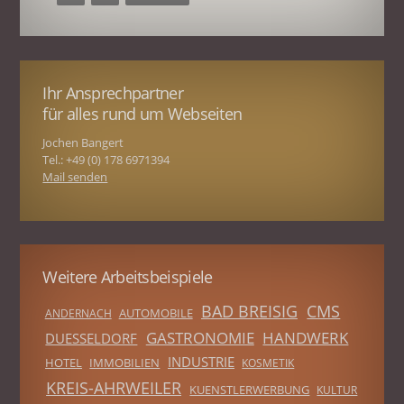
Ihr Ansprechpartner
für alles rund um Webseiten
Jochen Bangert
Tel.: +49 (0) 178 6971394
Mail senden
Weitere Arbeitsbeispiele
BAD BREISIG
CMS
AUTOMOBILE
ANDERNACH
GASTRONOMIE
HANDWERK
DUESSELDORF
INDUSTRIE
HOTEL
IMMOBILIEN
KOSMETIK
KREIS-AHRWEILER
KUENSTLERWERBUNG
KULTUR