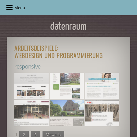
Menu
ARBEITSBEISPIELE:
WEBDESIGN UND PROGRAMMIERUNG
responsive
1
2
3
Vorwärts