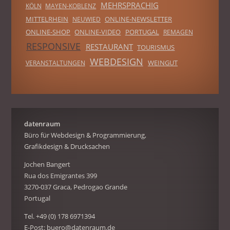
MEHRSPRACHIG
KÖLN
MAYEN-KOBLENZ
MITTELRHEIN
ONLINE-NEWSLETTER
NEUWIED
ONLINE-SHOP
ONLINE-VIDEO
PORTUGAL
REMAGEN
RESPONSIVE
RESTAURANT
TOURISMUS
WEBDESIGN
WEINGUT
VERANSTALTUNGEN
datenraum
Büro für Webdesign & Programmierung,
Grafikdesign & Drucksachen
Jochen Bangert
Rua dos Emigrantes 399
3270-037 Graca, Pedrogao Grande
Portugal
Tel. +49 (0) 178 6971394
E-Post:
buero@datenraum.de