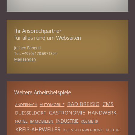
Ihr Ansprechpartner
für alles rund um Webseiten
Jochen Bangert
Tel.: +49 (0) 178 6971394
Mail senden
Weitere Arbeitsbeispiele
BAD BREISIG
CMS
AUTOMOBILE
ANDERNACH
GASTRONOMIE
HANDWERK
DUESSELDORF
INDUSTRIE
HOTEL
IMMOBILIEN
KOSMETIK
KREIS-AHRWEILER
KUENSTLERWERBUNG
KULTUR