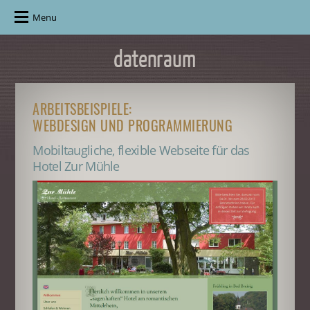
Menu
ARBEITSBEISPIELE:
WEBDESIGN UND PROGRAMMIERUNG
Mobiltaugliche, flexible Webseite für das
Hotel Zur Mühle