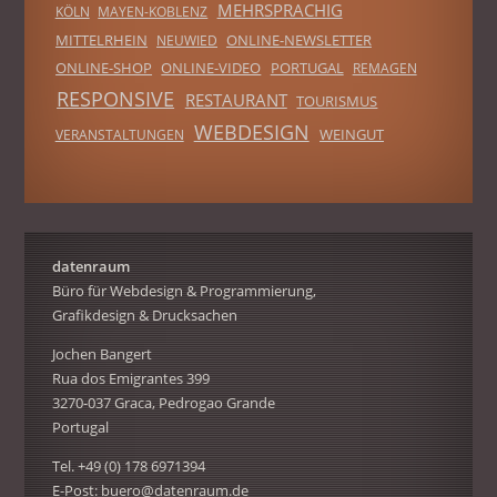
MEHRSPRACHIG
KÖLN
MAYEN-KOBLENZ
MITTELRHEIN
ONLINE-NEWSLETTER
NEUWIED
ONLINE-SHOP
ONLINE-VIDEO
PORTUGAL
REMAGEN
RESPONSIVE
RESTAURANT
TOURISMUS
WEBDESIGN
WEINGUT
VERANSTALTUNGEN
datenraum
Büro für Webdesign & Programmierung,
Grafikdesign & Drucksachen
Jochen Bangert
Rua dos Emigrantes 399
3270-037 Graca, Pedrogao Grande
Portugal
Tel. +49 (0) 178 6971394
E-Post:
buero@datenraum.de