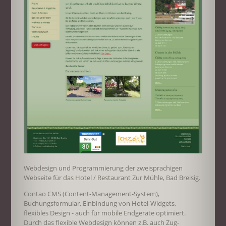
Webdesign und Programmierung der zweisprachigen
Webseite für das Hotel / Restaurant Zur Mühle, Bad Breisig.
Contao CMS (Content-Management-System),
Buchungsformular, Einbindung von Hotel-Widgets,
flexibles Design - auch für mobile Endgeräte optimiert.
Durch das flexible Webdesign können z.B. auch Zug-