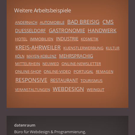
Weitere Arbeitsbeispiele
BAD BREISIG
CMS
AUTOMOBILE
ANDERNACH
GASTRONOMIE
HANDWERK
DUESSELDORF
INDUSTRIE
HOTEL
IMMOBILIEN
KOSMETIK
KREIS-AHRWEILER
KUENSTLERWERBUNG
KULTUR
MEHRSPRACHIG
KÖLN
MAYEN-KOBLENZ
MITTELRHEIN
ONLINE-NEWSLETTER
NEUWIED
ONLINE-SHOP
ONLINE-VIDEO
PORTUGAL
REMAGEN
RESPONSIVE
RESTAURANT
TOURISMUS
WEBDESIGN
WEINGUT
VERANSTALTUNGEN
datenraum
Büro für Webdesign & Programmierung,