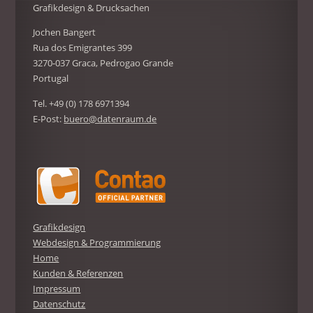
Grafikdesign & Drucksachen
Jochen Bangert
Rua dos Emigrantes 399
3270-037 Graca, Pedrogao Grande
Portugal
Tel. +49 (0) 178 6971394
E-Post:
buero@datenraum.de
Grafikdesign
Webdesign & Programmierung
Home
Kunden & Referenzen
Impressum
Datenschutz