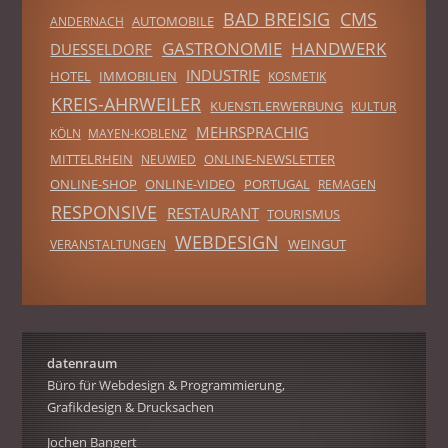
BAD BREISIG
CMS
AUTOMOBILE
ANDERNACH
GASTRONOMIE
HANDWERK
DUESSELDORF
INDUSTRIE
HOTEL
IMMOBILIEN
KOSMETIK
KREIS-AHRWEILER
KUENSTLERWERBUNG
KULTUR
MEHRSPRACHIG
KÖLN
MAYEN-KOBLENZ
MITTELRHEIN
ONLINE-NEWSLETTER
NEUWIED
ONLINE-SHOP
ONLINE-VIDEO
PORTUGAL
REMAGEN
RESPONSIVE
RESTAURANT
TOURISMUS
WEBDESIGN
WEINGUT
VERANSTALTUNGEN
datenraum
Büro für Webdesign & Programmierung,
Grafikdesign & Drucksachen
Jochen Bangert