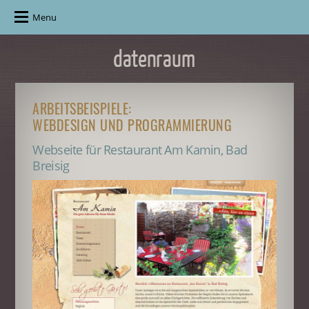
Menu
ARBEITSBEISPIELE:
WEBDESIGN UND PROGRAMMIERUNG
Webseite für Restaurant Am Kamin, Bad
Breisig