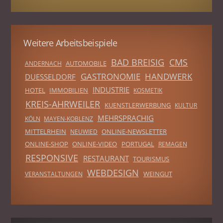
Weitere Arbeitsbeispiele
BAD BREISIG
CMS
AUTOMOBILE
ANDERNACH
GASTRONOMIE
HANDWERK
DUESSELDORF
INDUSTRIE
HOTEL
IMMOBILIEN
KOSMETIK
KREIS-AHRWEILER
KUENSTLERWERBUNG
KULTUR
MEHRSPRACHIG
KÖLN
MAYEN-KOBLENZ
MITTELRHEIN
ONLINE-NEWSLETTER
NEUWIED
ONLINE-SHOP
ONLINE-VIDEO
PORTUGAL
REMAGEN
RESPONSIVE
RESTAURANT
TOURISMUS
WEBDESIGN
WEINGUT
VERANSTALTUNGEN