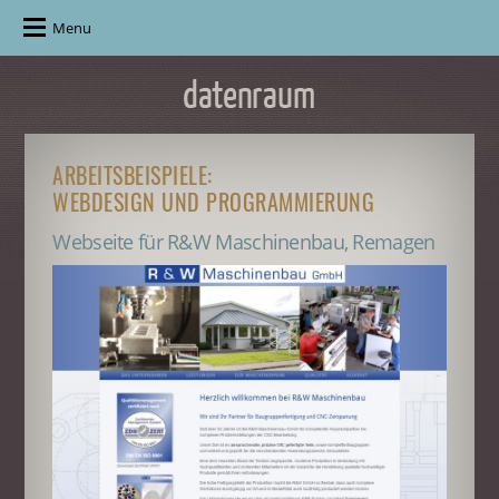
Menu
ARBEITSBEISPIELE:
WEBDESIGN UND PROGRAMMIERUNG
Webseite für R&W Maschinenbau, Remagen