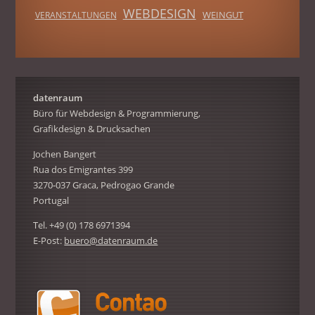
WEBDESIGN
WEINGUT
VERANSTALTUNGEN
datenraum
Büro für Webdesign & Programmierung,
Grafikdesign & Drucksachen
Jochen Bangert
Rua dos Emigrantes 399
3270-037 Graca, Pedrogao Grande
Portugal
Tel. +49 (0) 178 6971394
E-Post:
buero@datenraum.de