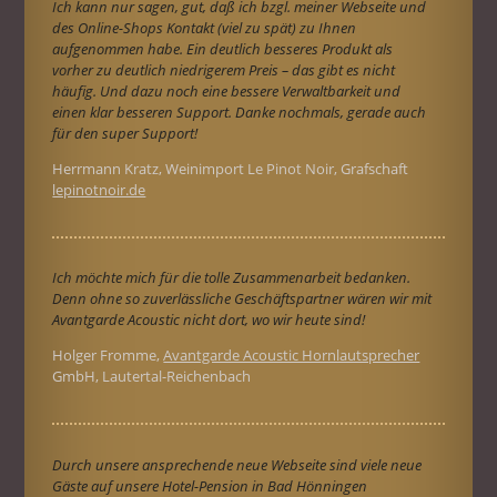
Ich kann nur sagen, gut, daß ich bzgl. meiner Webseite und
des Online-Shops Kontakt (viel zu spät) zu Ihnen
aufgenommen habe. Ein deutlich besseres Produkt als
vorher zu deutlich niedrigerem Preis – das gibt es nicht
häufig. Und dazu noch eine bessere Verwaltbarkeit und
einen klar besseren Support. Danke nochmals, gerade auch
für den super Support!
Herrmann Kratz, Weinimport Le Pinot Noir, Grafschaft
lepinotnoir.de
Ich möchte mich für die tolle Zusammenarbeit bedanken.
Denn ohne so zuverlässliche Geschäftspartner wären wir mit
Avantgarde Acoustic nicht dort, wo wir heute sind!
Holger Fromme,
Avantgarde Acoustic Hornlautsprecher
GmbH, Lautertal-Reichenbach
Durch unsere ansprechende neue Webseite sind viele neue
Gäste auf unsere Hotel-Pension in Bad Hönningen